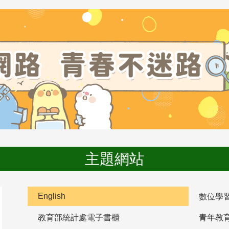
主題網站
English
數位學
教育部統計處電子書櫃
青年教