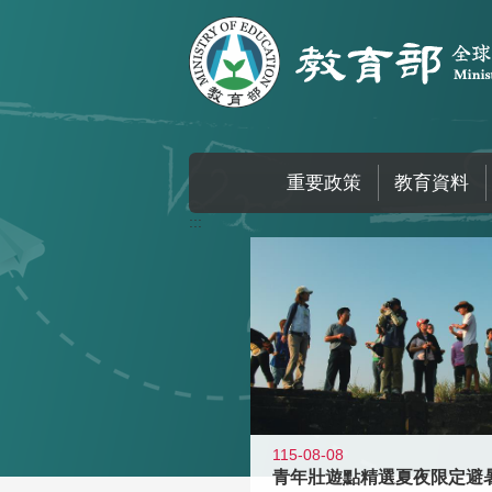
跳到主要內容區塊
重要政策
教育資料
:::
115-08-08