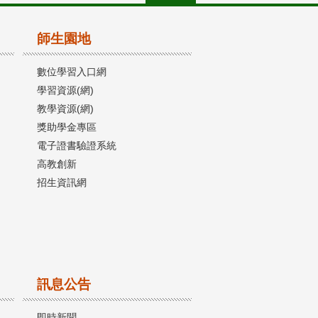
師生園地
數位學習入口網
學習資源(網)
教學資源(網)
獎助學金專區
電子證書驗證系統
高教創新
招生資訊網
訊息公告
即時新聞