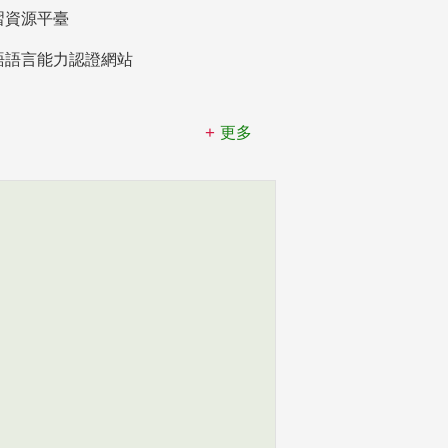
習資源平臺
語語言能力認證網站
更多