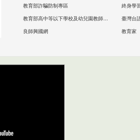
教育部詐騙防制專區
終身學
教育部高中等以下學校及幼兒園教師資格檢定考試
臺灣台
良師興國網
教育家