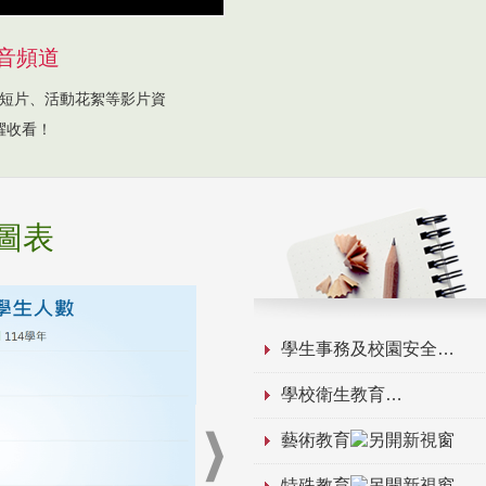
音頻道
短片、活動花絮等影片資
躍收看！
圖表
學生事務及校園安全
學校衛生教育
藝術教育
特殊教育