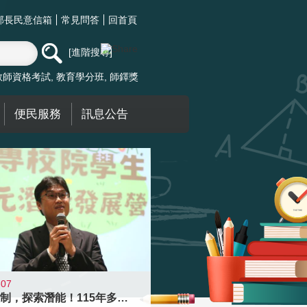
部長民意信箱
常見問答
回首頁
進階搜尋
教師資格考試
教育學分班
師鐸獎
便民服務
訊息公告
-07
跨越限制，探索潛能！115年多元潛