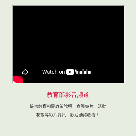
教育部影音頻道
提供教育相關政策說明、宣導短片、活動
花絮等影片資訊，歡迎踴躍收看！