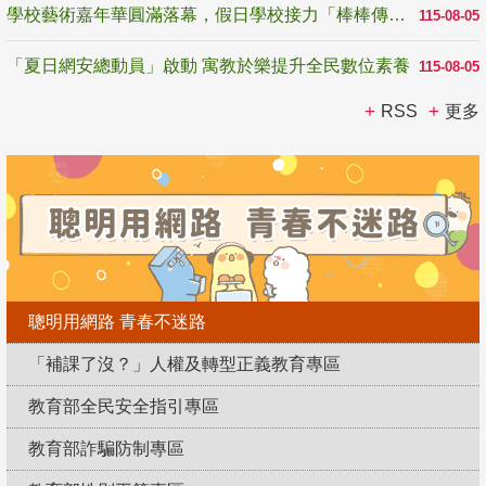
學校藝術嘉年華圓滿落幕，假日學校接力「棒棒傳美感」
115-08-05
「夏日網安總動員」啟動 寓教於樂提升全民數位素養
115-08-05
RSS
更多
聰明用網路 青春不迷路
「補課了沒？」人權及轉型正義教育專區
教育部全民安全指引專區
教育部詐騙防制專區