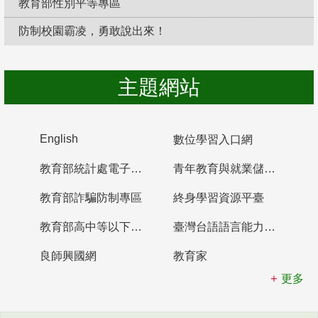
教育部性別平等專區
防制校園霸凌，勇敢說出來！
主題網站
English
數位學習入口網
教育部統計處電子書櫃
青年教育與就業儲蓄帳戶
教育部詐騙防制專區
終身學習資源平臺
教育部高中等以下學校及幼兒園教師資格檢定考試
臺灣台語語言能力認證網站
良師興國網
教育家
更多