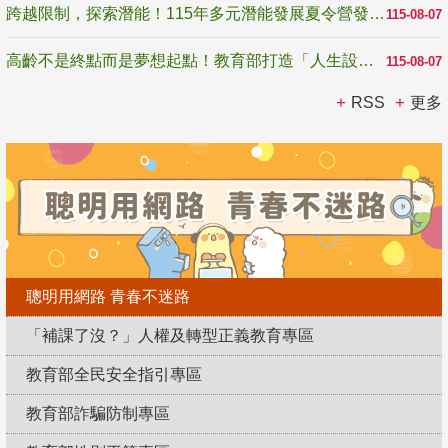
跨越限制，探索潛能！115年多元潛能發展夏令營發掘生命無限可能
115-08-07
高齡不是終點而是夢想起點！教育部打造「人生設計夢工場」 參展第3屆高齡健康產業博覽會
115-08-07
RSS
更多
聰明用網路 青春不迷路
「補課了沒？」人權及轉型正義教育專區
教育部全民安全指引專區
教育部詐騙防制專區