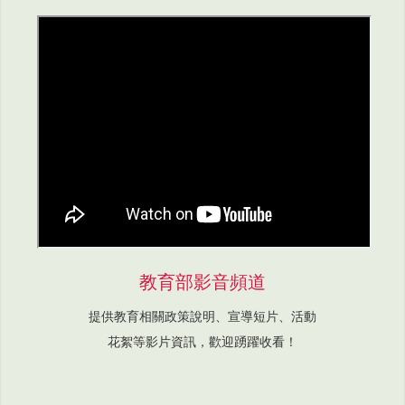
教育部影音頻道
提供教育相關政策說明、宣導短片、活動
花絮等影片資訊，歡迎踴躍收看！