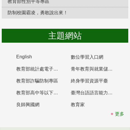
教育部性別平等專區
防制校園霸凌，勇敢說出來！
主題網站
English
數位學習入口網
教育部統計處電子書櫃
青年教育與就業儲蓄帳戶
教育部詐騙防制專區
終身學習資源平臺
教育部高中等以下學校及幼兒園教師資格檢定考試
臺灣台語語言能力認證網站
良師興國網
教育家
更多