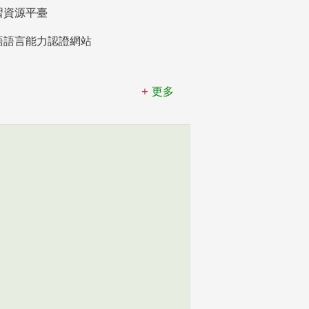
習資源平臺
語語言能力認證網站
更多