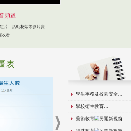
音頻道
短片、活動花絮等影片資
躍收看！
圖表
學生事務及校園安全
學校衛生教育
藝術教育
特殊教育