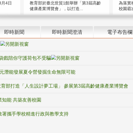
教育部於臺北世貿1館舉辦「第3屆高齡
月4日
為落實
健康產業博覽會」，以打造...
校園霸
即時新聞
即時新聞澄清
電子布告欄
騙
袋戲陪你守護荷包不受騙
多元潛能發展夏令營發掘生命無限可能
育部打造「人生設計夢工場」 參展第3屆高齡健康產業博覽會
業知能 共築友善校園
教署攜手學校精進行政與教學支持