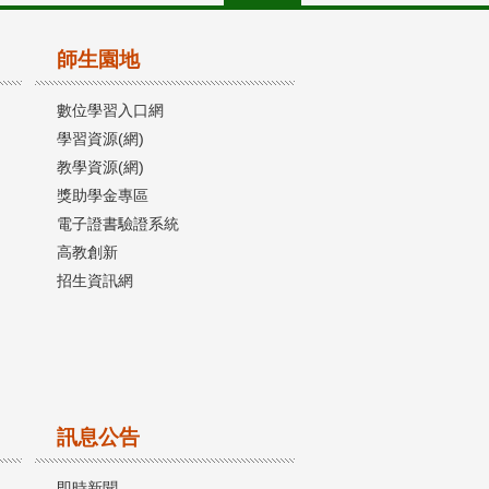
師生園地
數位學習入口網
學習資源(網)
教學資源(網)
獎助學金專區
電子證書驗證系統
高教創新
招生資訊網
訊息公告
即時新聞