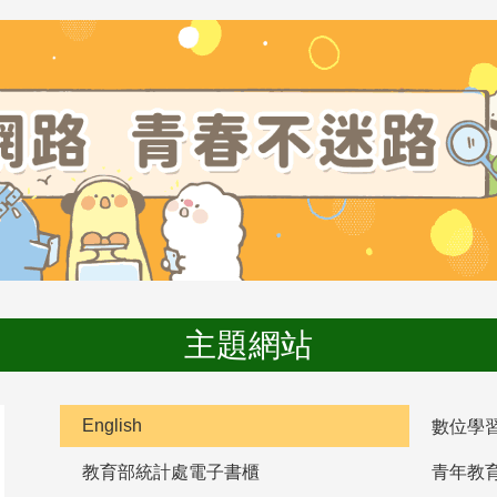
主題網站
English
數位學
教育部統計處電子書櫃
青年教