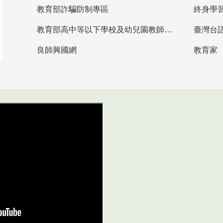
教育部詐騙防制專區
終身學
教育部高中等以下學校及幼兒園教師資格檢定考試
臺灣台
良師興國網
教育家