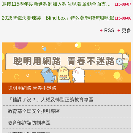
迎接115學年度新進教師加入教育現場 啟動全面支持陪伴
115-08-07
2026智鐵決賽煉製「Blind box」特效藥/翻轉無聊地獄
115-08-06
RSS
更多
聰明用網路 青春不迷路
「補課了沒？」人權及轉型正義教育專區
教育部全民安全指引專區
教育部詐騙防制專區