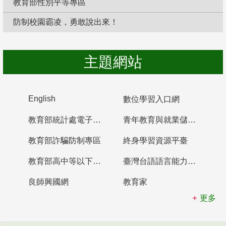
教育部性別平等專區
防制校園霸凌，勇敢說出來！
主題網站
English
數位學習入口網
教育部統計處電子書櫃
青年教育與就業儲蓄帳戶
教育部詐騙防制專區
終身學習資源平臺
教育部高中等以下學校及幼兒園教師資格檢定考試
臺灣台語語言能力認證網站
良師興國網
教育家
更多