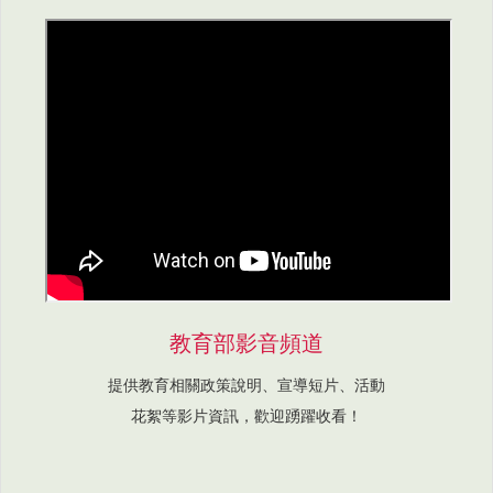
教育部影音頻道
提供教育相關政策說明、宣導短片、活動
花絮等影片資訊，歡迎踴躍收看！