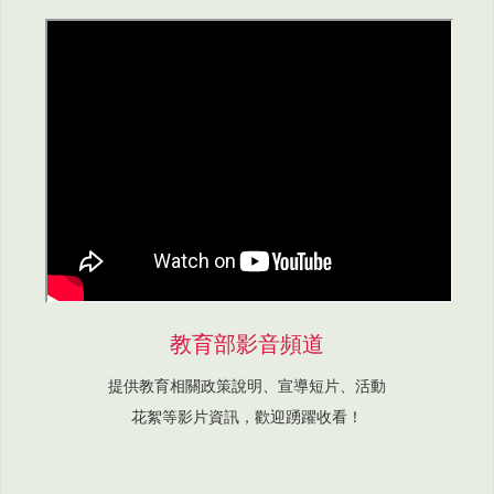
教育部影音頻道
提供教育相關政策說明、宣導短片、活動
花絮等影片資訊，歡迎踴躍收看！