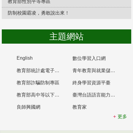
教育部性別平等專區
防制校園霸凌，勇敢說出來！
主題網站
English
數位學習入口網
教育部統計處電子書櫃
青年教育與就業儲蓄帳戶
教育部詐騙防制專區
終身學習資源平臺
教育部高中等以下學校及幼兒園教師資格檢定考試
臺灣台語語言能力認證網站
良師興國網
教育家
更多