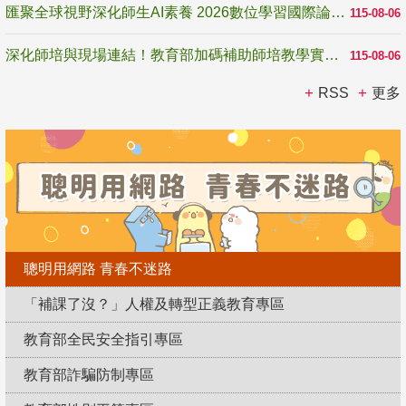
匯聚全球視野深化師生AI素養 2026數位學習國際論壇高雄登場
115-08-06
深化師培與現場連結！教育部加碼補助師培教學實踐研究 10月師培國際研討會交流教學實踐經驗
115-08-06
RSS
更多
聰明用網路 青春不迷路
「補課了沒？」人權及轉型正義教育專區
教育部全民安全指引專區
教育部詐騙防制專區