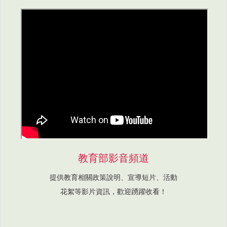
教育部影音頻道
提供教育相關政策說明、宣導短片、活動
花絮等影片資訊，歡迎踴躍收看！