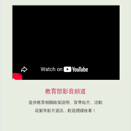
教育部影音頻道
提供教育相關政策說明、宣導短片、活動
花絮等影片資訊，歡迎踴躍收看！