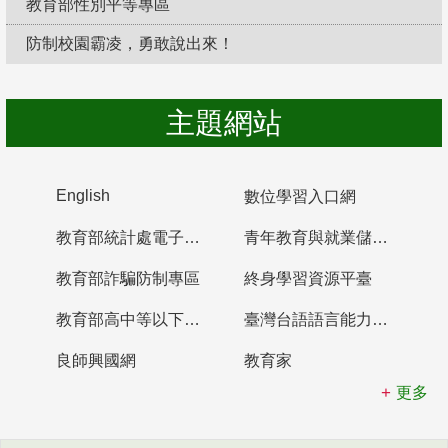
教育部性別平等專區
防制校園霸凌，勇敢說出來！
主題網站
English
數位學習入口網
教育部統計處電子書櫃
青年教育與就業儲蓄帳戶
教育部詐騙防制專區
終身學習資源平臺
教育部高中等以下學校及幼兒園教師資格檢定考試
臺灣台語語言能力認證網站
良師興國網
教育家
更多