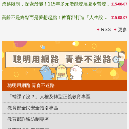
跨越限制，探索潛能！115年多元潛能發展夏令營發掘生命無限可能
115-08-07
高齡不是終點而是夢想起點！教育部打造「人生設計夢工場」 參展第3屆高齡健康產業博覽會
115-08-07
RSS
更多
聰明用網路 青春不迷路
「補課了沒？」人權及轉型正義教育專區
教育部全民安全指引專區
教育部詐騙防制專區