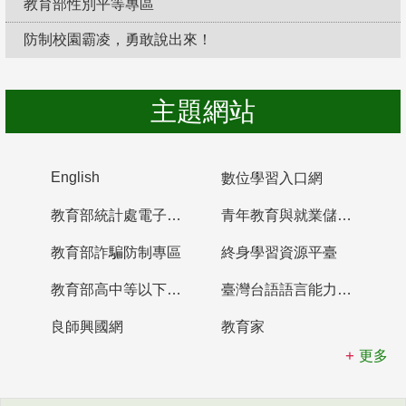
教育部性別平等專區
防制校園霸凌，勇敢說出來！
主題網站
English
數位學習入口網
教育部統計處電子書櫃
青年教育與就業儲蓄帳戶
教育部詐騙防制專區
終身學習資源平臺
教育部高中等以下學校及幼兒園教師資格檢定考試
臺灣台語語言能力認證網站
良師興國網
教育家
更多