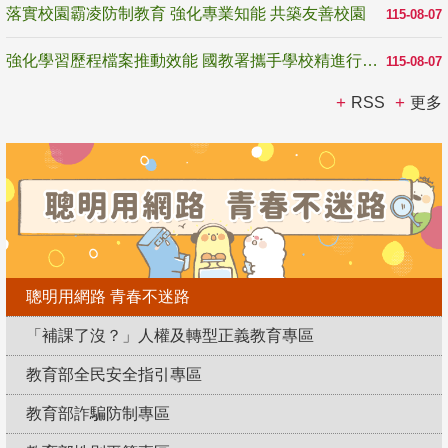
落實校園霸凌防制教育 強化專業知能 共築友善校園
115-08-07
強化學習歷程檔案推動效能 國教署攜手學校精進行政與教學支持
115-08-07
RSS
更多
聰明用網路 青春不迷路
「補課了沒？」人權及轉型正義教育專區
教育部全民安全指引專區
教育部詐騙防制專區