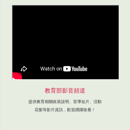
教育部影音頻道
提供教育相關政策說明、宣導短片、活動
花絮等影片資訊，歡迎踴躍收看！