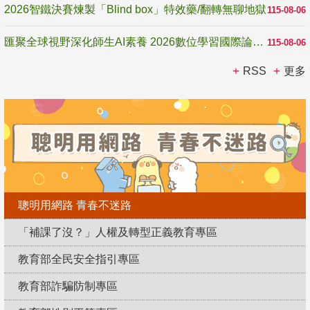
2026智鐵決賽煉製「Blind box」特效藥/翻轉無聊地獄
115-08-06
匯聚全球視野深化師生AI素養 2026數位學習國際論壇高雄登場
115-08-06
RSS
更多
聰明用網路 青春不迷路
「補課了沒？」人權及轉型正義教育專區
教育部全民安全指引專區
教育部詐騙防制專區