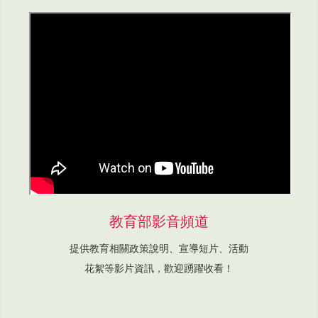
教育部影音頻道
提供教育相關政策說明、宣導短片、活動
花絮等影片資訊，歡迎踴躍收看！