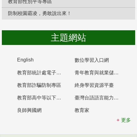
教育部性別平等專區
防制校園霸凌，勇敢說出來！
主題網站
English
數位學習入口網
教育部統計處電子書櫃
青年教育與就業儲蓄帳戶
教育部詐騙防制專區
終身學習資源平臺
教育部高中等以下學校及幼兒園教師資格檢定考試
臺灣台語語言能力認證網站
良師興國網
教育家
更多