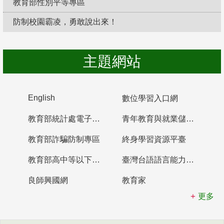
教育部性別平等專區
防制校園霸凌，勇敢說出來！
主題網站
English
數位學習入口網
教育部統計處電子書櫃
青年教育與就業儲蓄帳戶
教育部詐騙防制專區
終身學習資源平臺
教育部高中等以下學校及幼兒園教師資格檢定考試
臺灣台語語言能力認證網站
良師興國網
教育家
更多