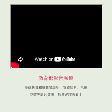
教育部影音頻道
提供教育相關政策說明、宣導短片、活動
花絮等影片資訊，歡迎踴躍收看！