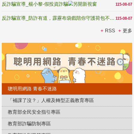
反詐騙宣導_楊小黎-假投資詐騙
115-08-07
反詐騙宣導_防詐有道，霹靂布袋戲陪你守護荷包不受騙
115-08-07
RSS
更多
聰明用網路 青春不迷路
「補課了沒？」人權及轉型正義教育專區
教育部全民安全指引專區
教育部詐騙防制專區