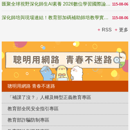
匯聚全球視野深化師生AI素養 2026數位學習國際論壇高雄登場
115-08-06
深化師培與現場連結！教育部加碼補助師培教學實踐研究 10月師培國際研討會交流教學實踐經驗
115-08-06
RSS
更多
聰明用網路 青春不迷路
「補課了沒？」人權及轉型正義教育專區
教育部全民安全指引專區
教育部詐騙防制專區