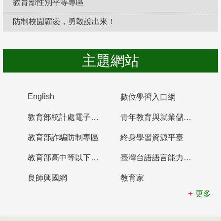
教育部性別平等專區
防制校園霸凌，勇敢說出來！
主題網站
English
數位學習入口網
教育部統計處電子書櫃
青年教育與就業儲蓄帳戶
教育部詐騙防制專區
終身學習資源平臺
教育部高中等以下學校及幼兒園教師資格檢定考試
臺灣台語語言能力認證網站
良師興國網
教育家
更多