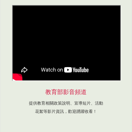
教育部影音頻道
提供教育相關政策說明、宣導短片、活動
花絮等影片資訊，歡迎踴躍收看！