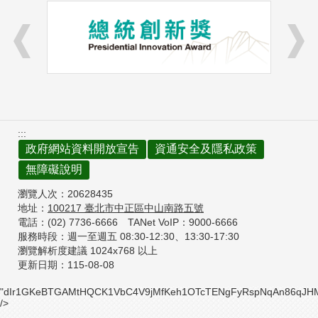
:::
政府網站資料開放宣告
資通安全及隱私政策
無障礙說明
瀏覽人次：
20628435
地址：
100217
臺北市中正區中山南路五號
電話：(02) 7736-6666
TANet VoIP：9000-6666
服務時段：週一至週五 08:30-12:30、
13:30-17:30
瀏覽解析度建議 1024x768 以上
更新日期：
115-08-08
"dIr1GKeBTGAMtHQCK1VbC4V9jMfKeh1OTcTENgFyRspNqAn86qJHM1
/>