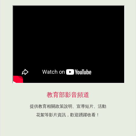
教育部影音頻道
提供教育相關政策說明、宣導短片、活動
花絮等影片資訊，歡迎踴躍收看！