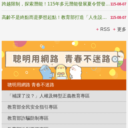
跨越限制，探索潛能！115年多元潛能發展夏令營發掘生命無限可能
115-08-07
高齡不是終點而是夢想起點！教育部打造「人生設計夢工場」 參展第3屆高齡健康產業博覽會
115-08-07
RSS
更多
聰明用網路 青春不迷路
「補課了沒？」人權及轉型正義教育專區
教育部全民安全指引專區
教育部詐騙防制專區