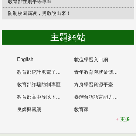
教育部性別平等專區
防制校園霸凌，勇敢說出來！
主題網站
English
數位學習入口網
教育部統計處電子書櫃
青年教育與就業儲蓄帳戶
教育部詐騙防制專區
終身學習資源平臺
教育部高中等以下學校及幼兒園教師資格檢定考試
臺灣台語語言能力認證網站
良師興國網
教育家
更多