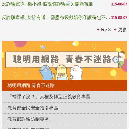
反詐騙宣導_楊小黎-假投資詐騙
115-08-07
反詐騙宣導_防詐有道，霹靂布袋戲陪你守護荷包不受騙
115-08-07
RSS
更多
聰明用網路 青春不迷路
「補課了沒？」人權及轉型正義教育專區
教育部全民安全指引專區
教育部詐騙防制專區