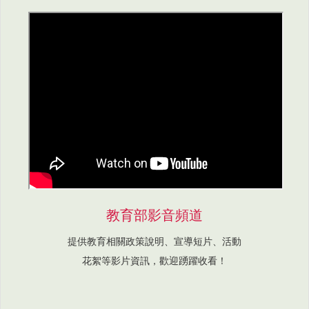
教育部影音頻道
提供教育相關政策說明、宣導短片、活動
花絮等影片資訊，歡迎踴躍收看！