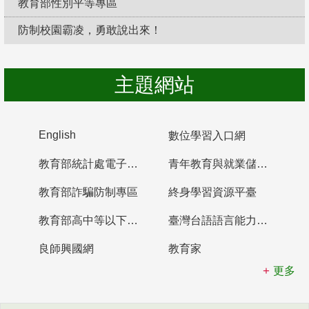
教育部性別平等專區
防制校園霸凌，勇敢說出來！
主題網站
English
數位學習入口網
教育部統計處電子書櫃
青年教育與就業儲蓄帳戶
教育部詐騙防制專區
終身學習資源平臺
教育部高中等以下學校及幼兒園教師資格檢定考試
臺灣台語語言能力認證網站
良師興國網
教育家
更多