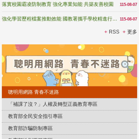
落實校園霸凌防制教育 強化專業知能 共築友善校園
115-08-07
強化學習歷程檔案推動效能 國教署攜手學校精進行政與教學支持
115-08-07
RSS
更多
聰明用網路 青春不迷路
「補課了沒？」人權及轉型正義教育專區
教育部全民安全指引專區
教育部詐騙防制專區