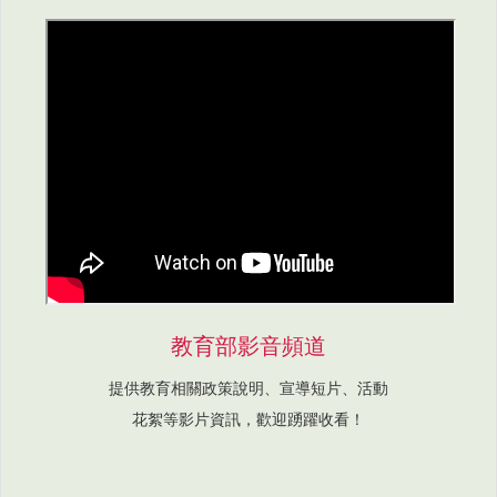
教育部影音頻道
提供教育相關政策說明、宣導短片、活動
花絮等影片資訊，歡迎踴躍收看！