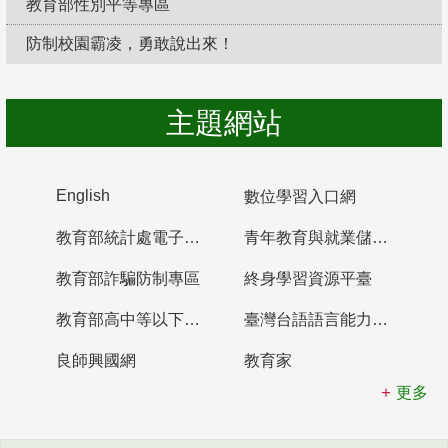
教育部性別平等專區
防制校園霸凌，勇敢說出來！
主題網站
English
數位學習入口網
教育部統計處電子書櫃
青年教育與就業儲蓄帳戶
教育部詐騙防制專區
終身學習資源平臺
教育部高中等以下學校及幼兒園教師資格檢定考試
臺灣台語語言能力認證網站
良師興國網
教育家
更多