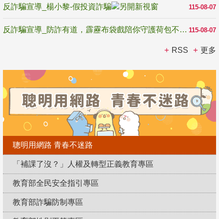
反詐騙宣導_楊小黎-假投資詐騙
115-08-07
反詐騙宣導_防詐有道，霹靂布袋戲陪你守護荷包不受騙
115-08-07
RSS
更多
聰明用網路 青春不迷路
「補課了沒？」人權及轉型正義教育專區
教育部全民安全指引專區
教育部詐騙防制專區