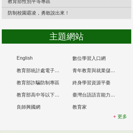
教育部性別平等專區
防制校園霸凌，勇敢說出來！
主題網站
English
數位學習入口網
教育部統計處電子書櫃
青年教育與就業儲蓄帳戶
教育部詐騙防制專區
終身學習資源平臺
教育部高中等以下學校及幼兒園教師資格檢定考試
臺灣台語語言能力認證網站
良師興國網
教育家
更多