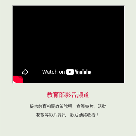
教育部影音頻道
提供教育相關政策說明、宣導短片、活動
花絮等影片資訊，歡迎踴躍收看！