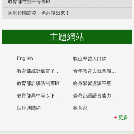
教育部性別平等專區
防制校園霸凌，勇敢說出來！
主題網站
English
數位學習入口網
教育部統計處電子書櫃
青年教育與就業儲蓄帳戶
教育部詐騙防制專區
終身學習資源平臺
教育部高中等以下學校及幼兒園教師資格檢定考試
臺灣台語語言能力認證網站
良師興國網
教育家
更多