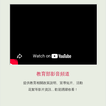
教育部影音頻道
提供教育相關政策說明、宣導短片、活動
花絮等影片資訊，歡迎踴躍收看！