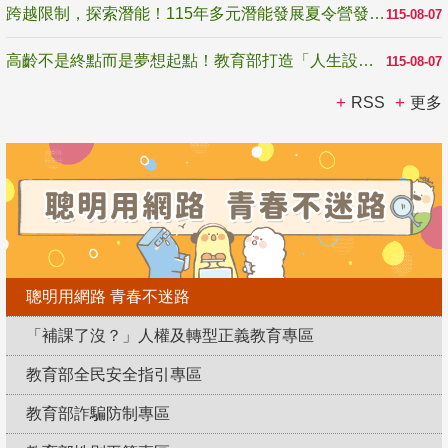
跨越限制，探索潛能！115年多元潛能發展夏令營發掘生命無限可能
115-08-07
高齡不是終點而是夢想起點！教育部打造「人生設計夢工場」 參展第3屆高齡健康產業博覽會
115-08-07
RSS
更多
聰明用網路 青春不迷路
「補課了沒？」人權及轉型正義教育專區
教育部全民安全指引專區
教育部詐騙防制專區