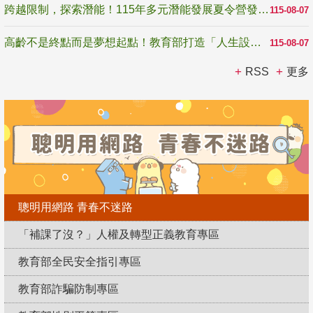
跨越限制，探索潛能！115年多元潛能發展夏令營發掘生命無限可能
115-08-07
高齡不是終點而是夢想起點！教育部打造「人生設計夢工場」 參展第3屆高齡健康產業博覽會
115-08-07
RSS
更多
聰明用網路 青春不迷路
「補課了沒？」人權及轉型正義教育專區
教育部全民安全指引專區
教育部詐騙防制專區