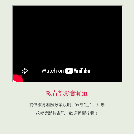
教育部影音頻道
提供教育相關政策說明、宣導短片、活動
花絮等影片資訊，歡迎踴躍收看！