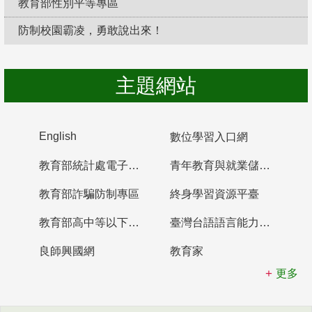
教育部性別平等專區
防制校園霸凌，勇敢說出來！
主題網站
English
數位學習入口網
教育部統計處電子書櫃
青年教育與就業儲蓄帳戶
教育部詐騙防制專區
終身學習資源平臺
教育部高中等以下學校及幼兒園教師資格檢定考試
臺灣台語語言能力認證網站
良師興國網
教育家
更多