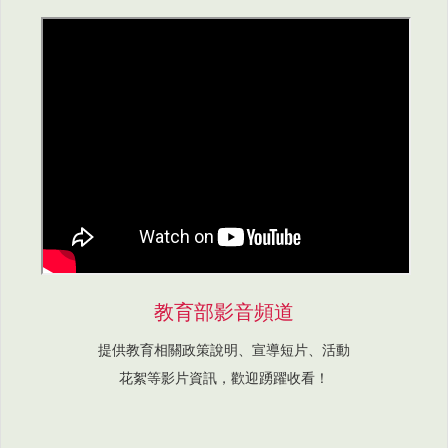
教育部影音頻道
提供教育相關政策說明、宣導短片、活動
花絮等影片資訊，歡迎踴躍收看！