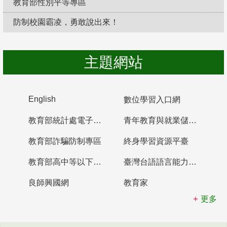
教育部性別平等專區
防制校園霸凌，勇敢說出來！
主題網站
English
數位學習入口網
教育部統計處電子書櫃
青年教育與就業儲蓄帳戶
教育部詐騙防制專區
終身學習資源平臺
教育部高中等以下學校及幼兒園教師資格檢定考試
臺灣台語語言能力認證網站
良師興國網
教育家
更多