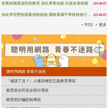
落實校園霸凌防制教育 強化專業知能 共築友善校園
115-08-07
強化學習歷程檔案推動效能 國教署攜手學校精進行政與教學支持
115-08-07
RSS
更多
聰明用網路 青春不迷路
「補課了沒？」人權及轉型正義教育專區
教育部全民安全指引專區
教育部詐騙防制專區