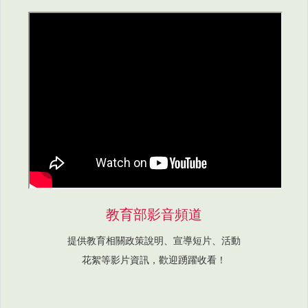
教育部影音頻道
提供教育相關政策說明、宣導短片、活動
花絮等影片資訊，歡迎踴躍收看！