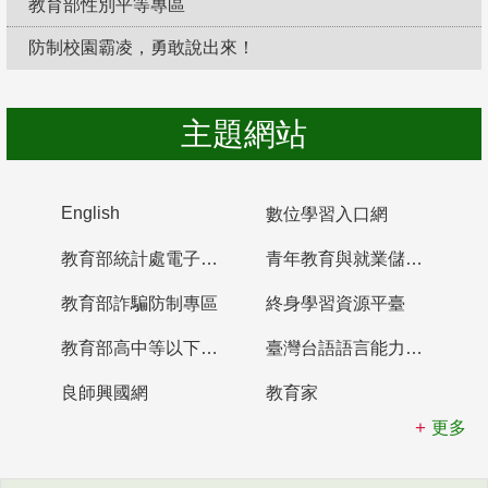
教育部性別平等專區
防制校園霸凌，勇敢說出來！
主題網站
English
數位學習入口網
教育部統計處電子書櫃
青年教育與就業儲蓄帳戶
教育部詐騙防制專區
終身學習資源平臺
教育部高中等以下學校及幼兒園教師資格檢定考試
臺灣台語語言能力認證網站
良師興國網
教育家
更多