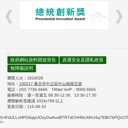
:::
政府網站資料開放宣告
資通安全及隱私政策
無障礙說明
瀏覽人次：
1816028
地址：
100217
臺北市中正區中山南路五號
電話：(02) 7736-6666
TANet VoIP：9000-6666
服務時段：週一至週五 08:30-12:30、
13:30-17:30
瀏覽解析度建議 1024x768 以上
更新日期：
115-08-10
S+lFtiULLxHPG8qtpUOzyGwKosBTRTdCHHMcX6h16q7EBh7bPQnClT
/>