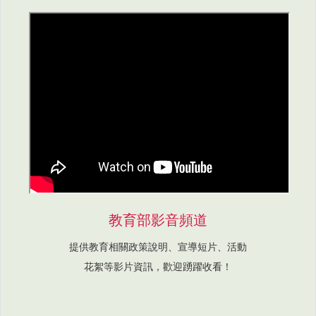
教育部影音頻道
提供教育相關政策說明、宣導短片、活動
花絮等影片資訊，歡迎踴躍收看！