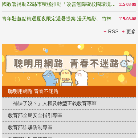
國教署補助22縣市積極推動「改善無障礙校園環境計畫」 打造友善、安全、無礙學習空間
115-08-09
青年壯遊點精選夏夜限定避暑提案 漫天蝠影、竹林尋蛙、茶香夜觀 邀青年暮色出發
115-08-08
RSS
更多
聰明用網路 青春不迷路
「補課了沒？」人權及轉型正義教育專區
教育部全民安全指引專區
教育部詐騙防制專區