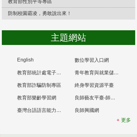
教育部性別平等專區
防制校園霸凌，勇敢說出來！
主題網站
English
數位學習入口網
教育部統計處電子書櫃
青年教育與就業儲蓄帳戶
教育部詐騙防制專區
終身學習資源平臺
教育部樂齡學習網
良師藝友平臺-師資培育整合平臺
臺灣台語語言能力認證網站
良師興國網
更多