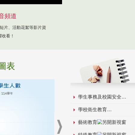
音頻道
短片、活動花絮等影片資
躍收看！
圖表
學生事務及校園安全
學校衛生教育
藝術教育
特殊教育