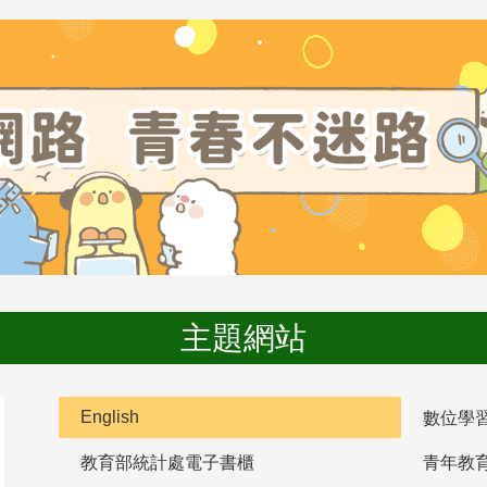
主題網站
English
數位學
教育部統計處電子書櫃
青年教