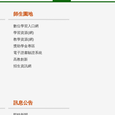
師生園地
數位學習入口網
學習資源(網)
教學資源(網)
獎助學金專區
電子證書驗證系統
高教創新
招生資訊網
訊息公告
即時新聞