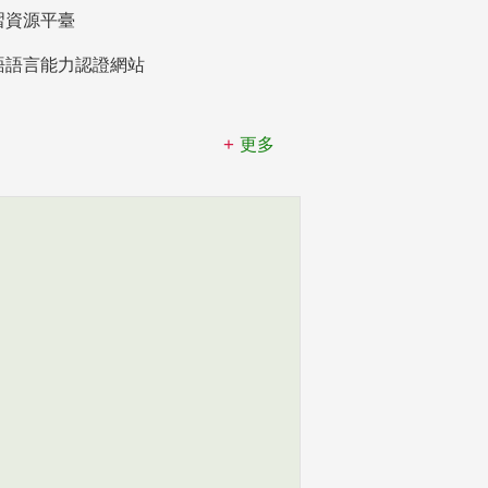
習資源平臺
語語言能力認證網站
更多