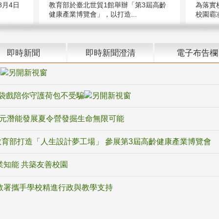
教育部於臺北世貿1館舉辦「第3屆高齡
月4日
為落實
健康產業博覽會」，以打造...
校園霸
即時新聞
即時新聞澄清
電子布告欄
騙
袋戲陪你守護荷包不受騙
多元潛能發展夏令營發掘生命無限可能
育部打造「人生設計夢工場」 參展第3屆高齡健康產業博覽會
業知能 共築友善校園
教署攜手學校精進行政與教學支持