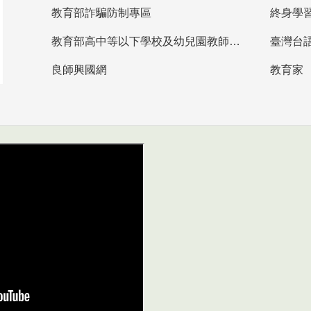
教育部詐騙防制專區
終身學
教育部高中等以下學校及幼兒園教師資格檢定考試
臺灣台
良師興國網
教育家