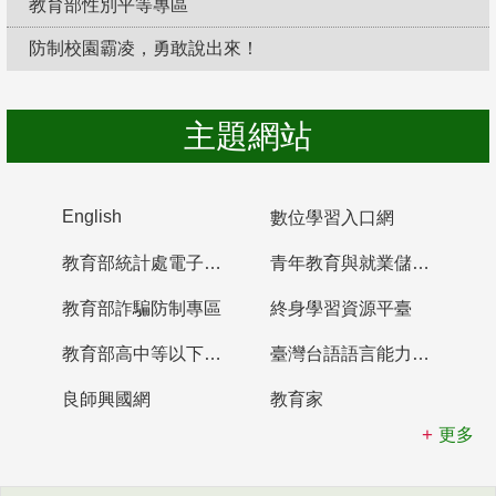
教育部性別平等專區
防制校園霸凌，勇敢說出來！
主題網站
English
數位學習入口網
教育部統計處電子書櫃
青年教育與就業儲蓄帳戶
教育部詐騙防制專區
終身學習資源平臺
教育部高中等以下學校及幼兒園教師資格檢定考試
臺灣台語語言能力認證網站
良師興國網
教育家
更多