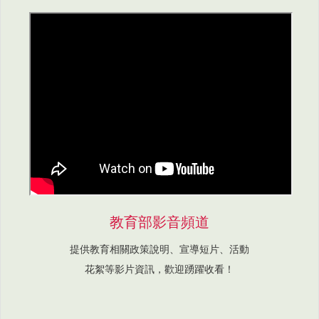
教育部影音頻道
提供教育相關政策說明、宣導短片、活動
花絮等影片資訊，歡迎踴躍收看！