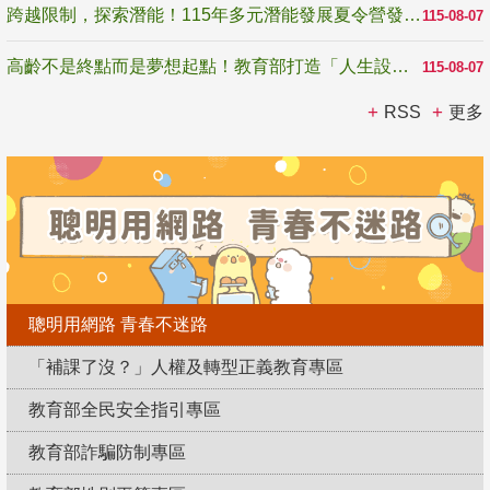
跨越限制，探索潛能！115年多元潛能發展夏令營發掘生命無限可能
115-08-07
高齡不是終點而是夢想起點！教育部打造「人生設計夢工場」 參展第3屆高齡健康產業博覽會
115-08-07
RSS
更多
聰明用網路 青春不迷路
「補課了沒？」人權及轉型正義教育專區
教育部全民安全指引專區
教育部詐騙防制專區