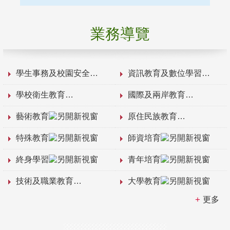
業務導覽
學生事務及校園安全
資訊教育及數位學習
學校衛生教育
國際及兩岸教育
藝術教育
原住民族教育
特殊教育
師資培育
終身學習
青年培育
技術及職業教育
大學教育
更多