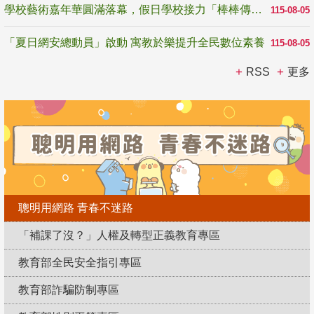
學校藝術嘉年華圓滿落幕，假日學校接力「棒棒傳美感」
115-08-05
「夏日網安總動員」啟動 寓教於樂提升全民數位素養
115-08-05
RSS
更多
聰明用網路 青春不迷路
「補課了沒？」人權及轉型正義教育專區
教育部全民安全指引專區
教育部詐騙防制專區