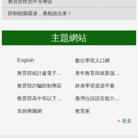
教育部性別平等專區
防制校園霸凌，勇敢說出來！
主題網站
English
數位學習入口網
教育部統計處電子書櫃
青年教育與就業儲蓄帳戶
教育部詐騙防制專區
終身學習資源平臺
教育部高中等以下學校及幼兒園教師資格檢定考試
臺灣台語語言能力認證網站
良師興國網
教育家
更多