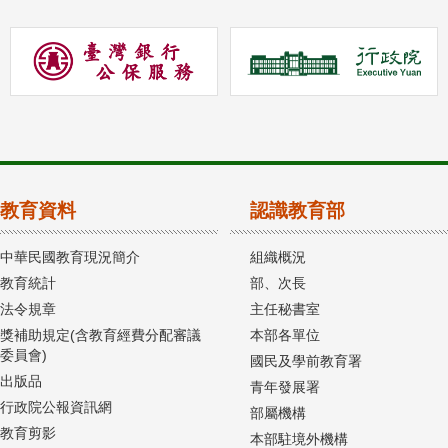
教育資料
認識教育部
中華民國教育現況簡介
組織概況
教育統計
部、次長
法令規章
主任秘書室
獎補助規定(含教育經費分配審議
本部各單位
委員會)
國民及學前教育署
出版品
青年發展署
行政院公報資訊網
部屬機構
教育剪影
本部駐境外機構