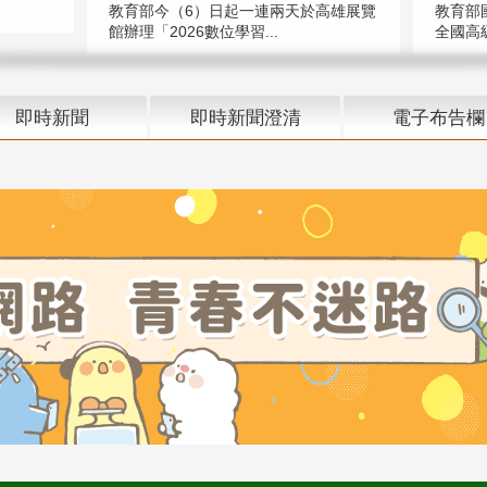
教育部今（6）日起一連兩天於高雄展覽
教育部
館辦理「2026數位學習...
全國高級
即時新聞
即時新聞澄清
電子布告欄