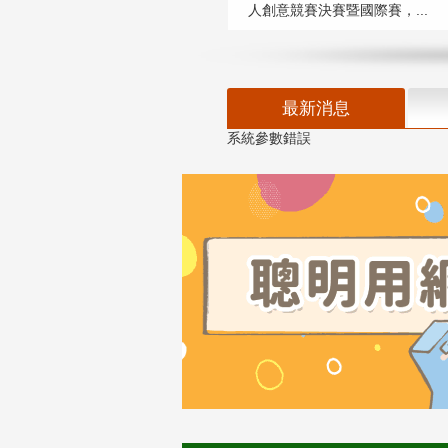
人創意競賽決賽暨國際賽，...
最新消息
系統參數錯誤