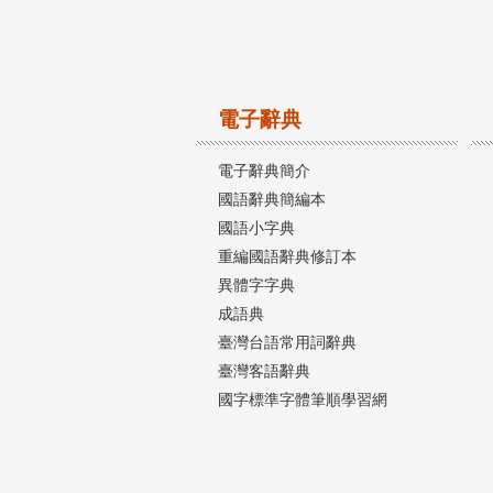
電子辭典
電子辭典簡介
國語辭典簡編本
國語小字典
重編國語辭典修訂本
異體字字典
成語典
臺灣台語常用詞辭典
臺灣客語辭典
國字標準字體筆順學習網