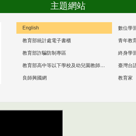
主題網站
English
數位學
教育部統計處電子書櫃
青年教
教育部詐騙防制專區
終身學
教育部高中等以下學校及幼兒園教師資格檢定考試
臺灣台
良師興國網
教育家