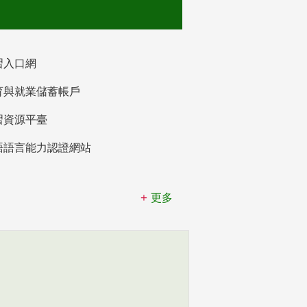
習入口網
育與就業儲蓄帳戶
習資源平臺
語語言能力認證網站
更多