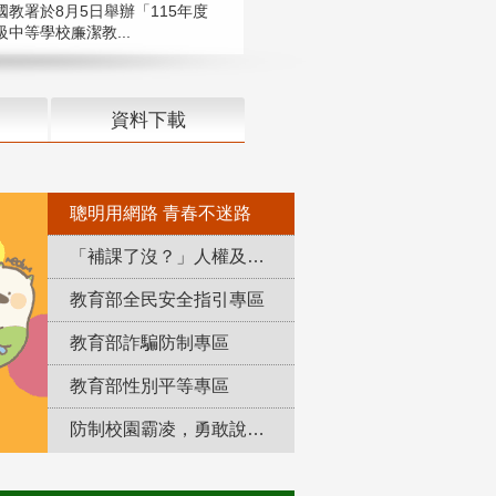
國教署於8月5日舉辦「115年度
中等學校廉潔教...
資料下載
聰明用網路 青春不迷路
「補課了沒？」人權及轉型正義教育專區
教育部全民安全指引專區
教育部詐騙防制專區
教育部性別平等專區
防制校園霸凌，勇敢說出來！