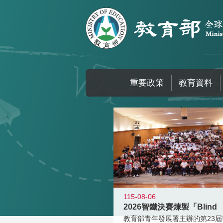
跳到主要內容區塊
重要政策
教育資料
:::
115-08-06
2026智鐵決賽煉製「Blind
教育部青年發展署主辦的第23屆