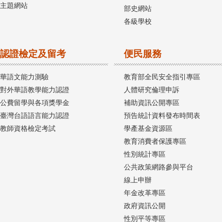
主題網站
部史網站
各級學校
認證檢定及留考
便民服務
華語文能力測驗
教育部全民安全指引專區
對外華語教學能力認證
人體研究倫理申訴
公費留學與各項獎學金
補助資訊公開專區
臺灣台語語言能力認證
預告統計資料發布時間表
教師資格檢定考試
學產基金資源區
教育消費者保護專區
性別統計專區
公共政策網路參與平台
線上申辦
年金改革專區
政府資訊公開
性別平等專區