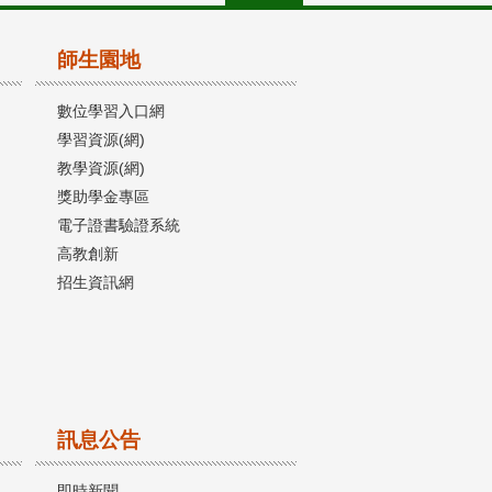
師生園地
數位學習入口網
學習資源(網)
教學資源(網)
獎助學金專區
電子證書驗證系統
高教創新
招生資訊網
訊息公告
即時新聞