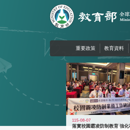
跳到主要內容區塊
重要政策
教育資料
:::
115-08-07