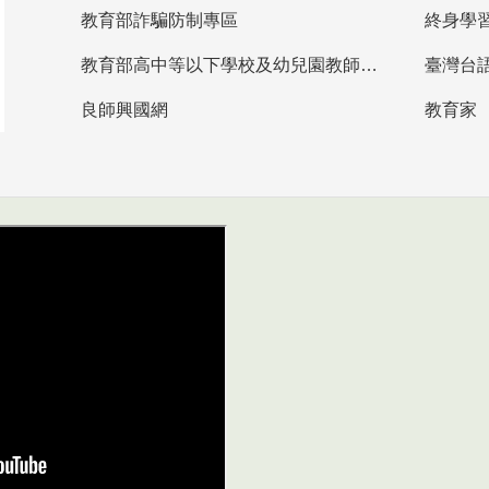
教育部詐騙防制專區
終身學
教育部高中等以下學校及幼兒園教師資格檢定考試
臺灣台
良師興國網
教育家