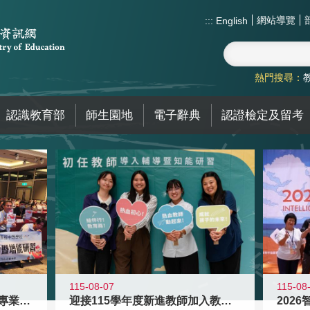
網站導覽
:::
English
熱門搜尋：
認識教育部
師生園地
電子辭典
認證檢定及留考
115-08
115-08-07
2026
落實校園霸凌防制教育 強化專業知能
迎接115學年度新進教師加入教育現