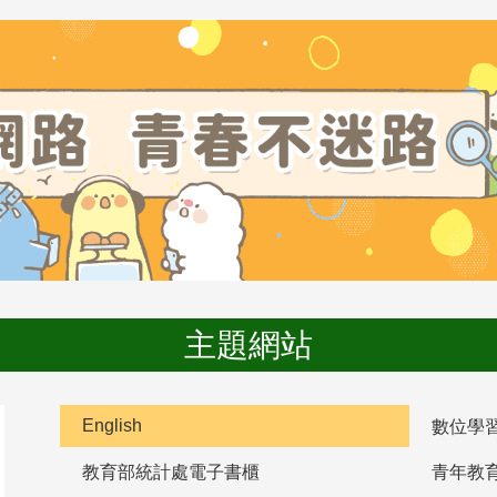
主題網站
English
數位學
教育部統計處電子書櫃
青年教