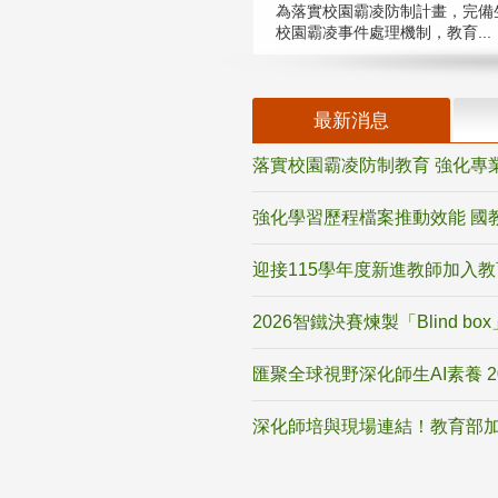
為落實校園霸凌防制計畫，完備
校園霸凌事件處理機制，教育...
最新消息
落實校園霸凌防制教育 強化專
強化學習歷程檔案推動效能 國
迎接115學年度新進教師加入
2026智鐵決賽煉製「Blind b
匯聚全球視野深化師生AI素養 
深化師培與現場連結！教育部加