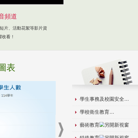
音頻道
短片、活動花絮等影片資
躍收看！
圖表
學生事務及校園安全
學校衛生教育
藝術教育
特殊教育