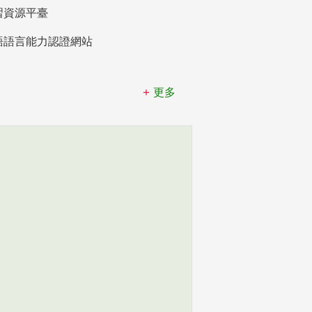
習資源平臺
語語言能力認證網站
更多