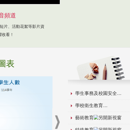
音頻道
短片、活動花絮等影片資
躍收看！
圖表
學生事務及校園安全
學校衛生教育
藝術教育
特殊教育