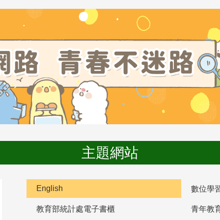
主題網站
English
數位學
教育部統計處電子書櫃
青年教