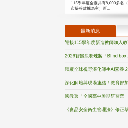
115學年度全臺共有8,000多名
市提報數據為主）新...
最新消息
迎接115學年度新進教師加入
2026智鐵決賽煉製「Blind b
匯聚全球視野深化師生AI素養 
深化師培與現場連結！教育部加
國教署「全國高中暑期研習營」
《食品安全衛生管理法》修正