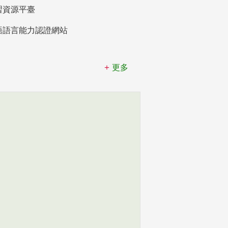
習資源平臺
語語言能力認證網站
更多