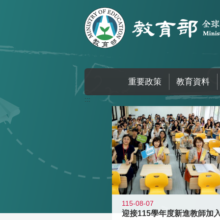
跳到主要內容區塊
重要政策
教育資料
:::
115-08-07