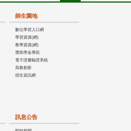
師生園地
數位學習入口網
學習資源(網)
教學資源(網)
獎助學金專區
電子證書驗證系統
高教創新
招生資訊網
訊息公告
即時新聞