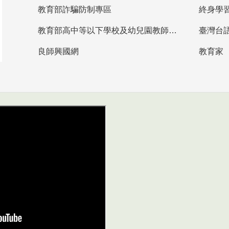
教育部詐騙防制專區
終身學
教育部高中等以下學校及幼兒園教師資格檢定考試
臺灣台
良師興國網
教育家