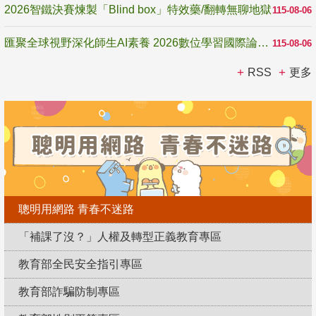
2026智鐵決賽煉製「Blind box」特效藥/翻轉無聊地獄
115-08-06
匯聚全球視野深化師生AI素養 2026數位學習國際論壇高雄登場
115-08-06
RSS
更多
聰明用網路 青春不迷路
「補課了沒？」人權及轉型正義教育專區
教育部全民安全指引專區
教育部詐騙防制專區