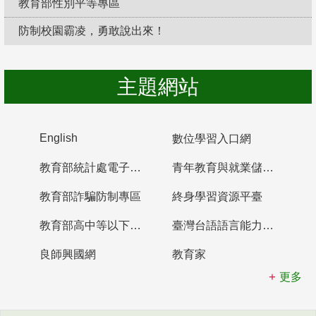
教育部性別平等專區
防制校園霸凌，勇敢說出來！
主題網站
English
數位學習入口網
教育部統計處電子書櫃
青年教育與就業儲蓄帳戶
教育部詐騙防制專區
終身學習資源平臺
教育部高中等以下學校及幼兒園教師資格檢定考試
臺灣台語語言能力認證網站
良師興國網
教育家
更多