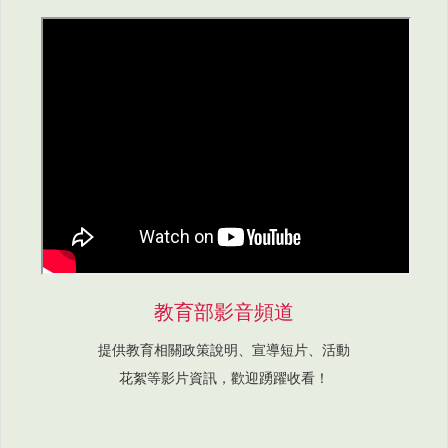
教育部影音頻道
提供教育相關政策說明、宣導短片、活動
花絮等影片資訊，歡迎踴躍收看！