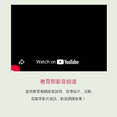
教育部影音頻道
提供教育相關政策說明、宣導短片、活動
花絮等影片資訊，歡迎踴躍收看！