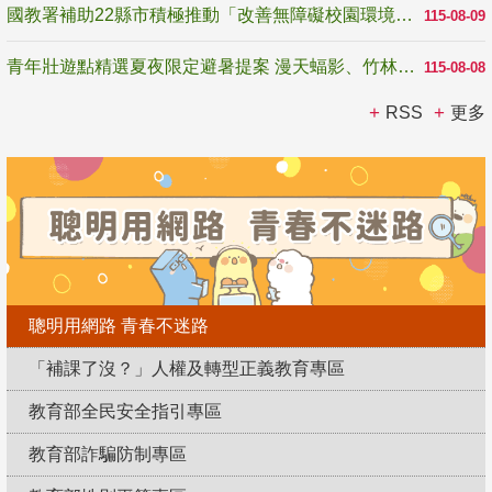
國教署補助22縣市積極推動「改善無障礙校園環境計畫」 打造友善、安全、無礙學習空間
115-08-09
青年壯遊點精選夏夜限定避暑提案 漫天蝠影、竹林尋蛙、茶香夜觀 邀青年暮色出發
115-08-08
RSS
更多
聰明用網路 青春不迷路
「補課了沒？」人權及轉型正義教育專區
教育部全民安全指引專區
教育部詐騙防制專區