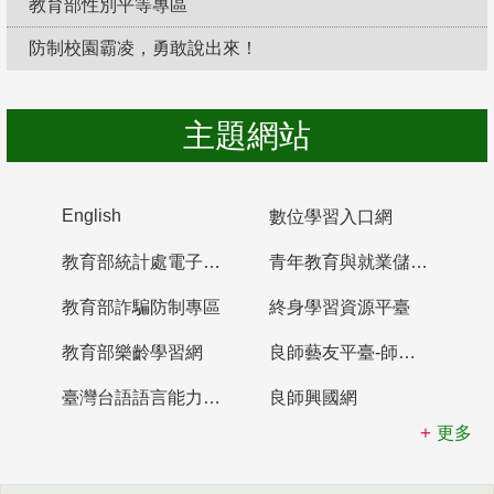
教育部性別平等專區
防制校園霸凌，勇敢說出來！
主題網站
English
數位學習入口網
教育部統計處電子書櫃
青年教育與就業儲蓄帳戶
教育部詐騙防制專區
終身學習資源平臺
教育部樂齡學習網
良師藝友平臺-師資培育整合平臺
臺灣台語語言能力認證網站
良師興國網
更多