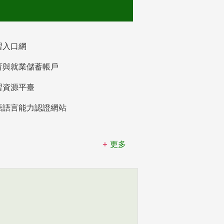
習入口網
育與就業儲蓄帳戶
習資源平臺
語語言能力認證網站
更多