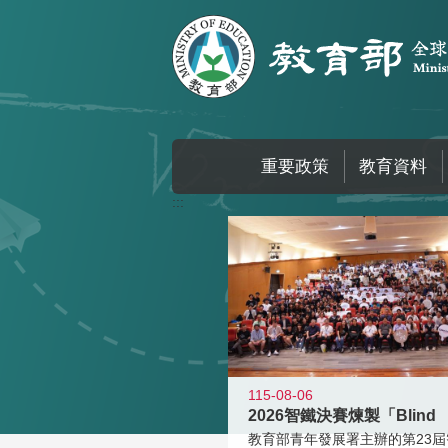
跳到主要內容區塊
重要政策
教育資料
:::
115-08-06
2026智鐵決賽煉製「Blind
教育部青年發展署主辦的第23屆