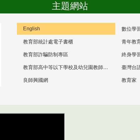
主題網站
English
數位學
教育部統計處電子書櫃
青年教
教育部詐騙防制專區
終身學
教育部高中等以下學校及幼兒園教師資格檢定考試
臺灣台
良師興國網
教育家