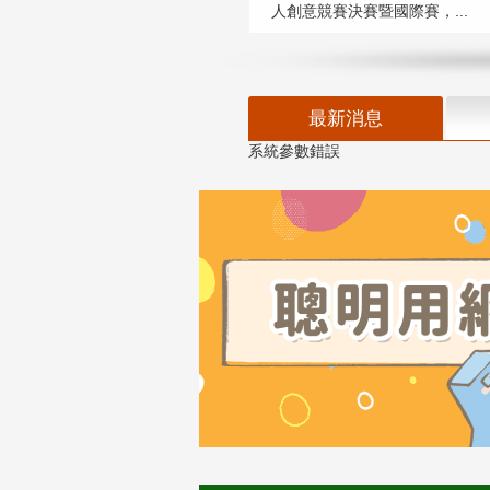
人創意競賽決賽暨國際賽，...
最新消息
系統參數錯誤