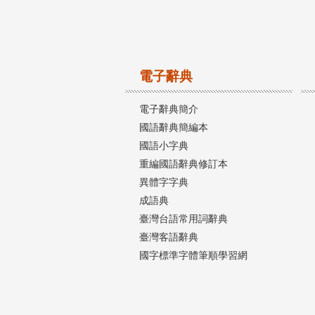
電子辭典
電子辭典簡介
國語辭典簡編本
國語小字典
重編國語辭典修訂本
異體字字典
成語典
臺灣台語常用詞辭典
臺灣客語辭典
國字標準字體筆順學習網