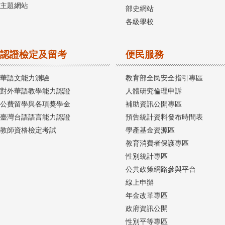
主題網站
部史網站
各級學校
認證檢定及留考
便民服務
華語文能力測驗
教育部全民安全指引專區
對外華語教學能力認證
人體研究倫理申訴
公費留學與各項獎學金
補助資訊公開專區
臺灣台語語言能力認證
預告統計資料發布時間表
教師資格檢定考試
學產基金資源區
教育消費者保護專區
性別統計專區
公共政策網路參與平台
線上申辦
年金改革專區
政府資訊公開
性別平等專區