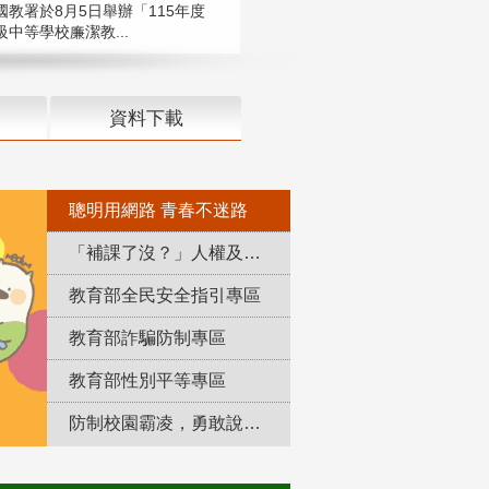
國教署於8月5日舉辦「115年度
中等學校廉潔教...
資料下載
聰明用網路 青春不迷路
「補課了沒？」人權及轉型正義教育專區
教育部全民安全指引專區
教育部詐騙防制專區
教育部性別平等專區
防制校園霸凌，勇敢說出來！