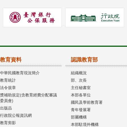
教育資料
認識教育部
中華民國教育現況簡介
組織概況
教育統計
部、次長
法令規章
主任秘書室
獎補助規定(含教育經費分配審議
本部各單位
委員會)
國民及學前教育署
出版品
青年發展署
行政院公報資訊網
部屬機構
教育剪影
本部駐境外機構