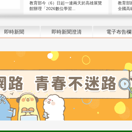
教育部今（6）日起一連兩天於高雄展覽
教育部
館辦理「2026數位學習...
全國高級
即時新聞
即時新聞澄清
電子布告欄