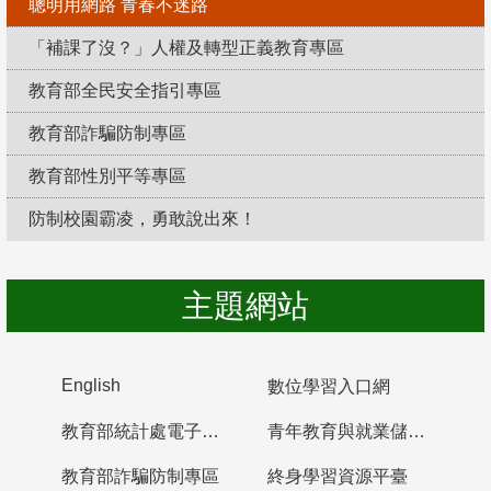
聰明用網路 青春不迷路
「補課了沒？」人權及轉型正義教育專區
教育部全民安全指引專區
教育部詐騙防制專區
教育部性別平等專區
防制校園霸凌，勇敢說出來！
主題網站
English
數位學習入口網
教育部統計處電子書櫃
青年教育與就業儲蓄帳戶
教育部詐騙防制專區
終身學習資源平臺