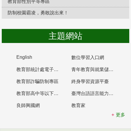
教育部性別平等專區
防制校園霸凌，勇敢說出來！
主題網站
English
數位學習入口網
教育部統計處電子書櫃
青年教育與就業儲蓄帳戶
教育部詐騙防制專區
終身學習資源平臺
教育部高中等以下學校及幼兒園教師資格檢定考試
臺灣台語語言能力認證網站
良師興國網
教育家
更多