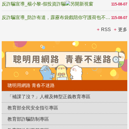
反詐騙宣導_楊小黎-假投資詐騙
115-08-07
反詐騙宣導_防詐有道，霹靂布袋戲陪你守護荷包不受騙
115-08-07
RSS
更多
聰明用網路 青春不迷路
「補課了沒？」人權及轉型正義教育專區
教育部全民安全指引專區
教育部詐騙防制專區