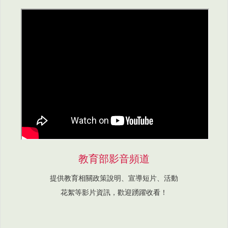
教育部影音頻道
提供教育相關政策說明、宣導短片、活動
花絮等影片資訊，歡迎踴躍收看！