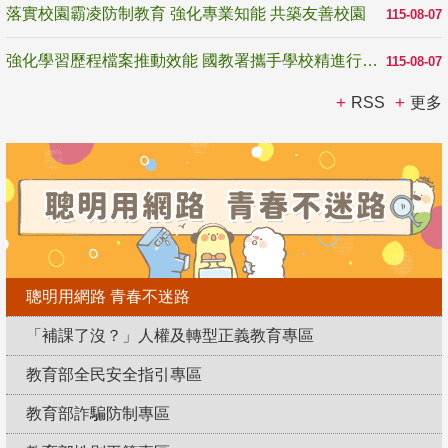
落實校園霸凌防制教育 強化專業知能 共築友善校園
115-08-07
強化學習歷程檔案推動效能 國教署攜手學校精進行政與教學支持
115-08-07
RSS
更多
聰明用網路 青春不迷路
「補課了沒？」人權及轉型正義教育專區
教育部全民安全指引專區
教育部詐騙防制專區