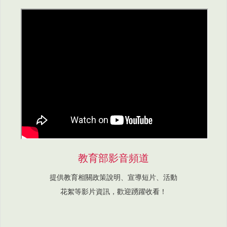
教育部影音頻道
提供教育相關政策說明、宣導短片、活動
花絮等影片資訊，歡迎踴躍收看！