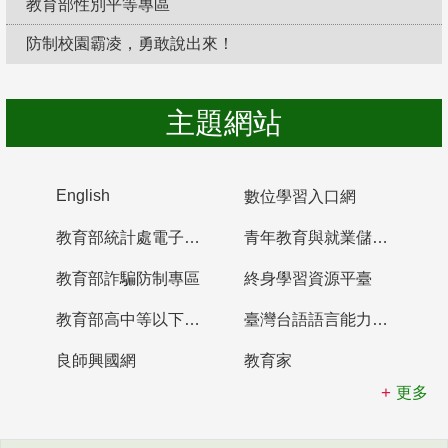
教育部性別平等專區
防制校園霸凌，勇敢說出來！
主題網站
English
數位學習入口網
教育部統計處電子書櫃
青年教育與就業儲蓄帳戶
教育部詐騙防制專區
終身學習資源平臺
教育部高中等以下學校及幼兒園教師資格檢定考試
臺灣台語語言能力認證網站
良師興國網
教育家
更多