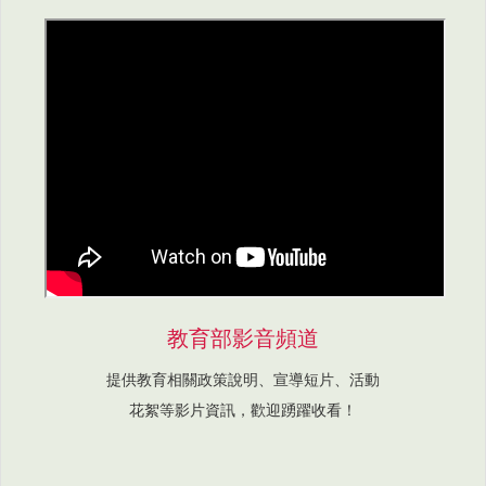
教育部影音頻道
提供教育相關政策說明、宣導短片、活動
花絮等影片資訊，歡迎踴躍收看！