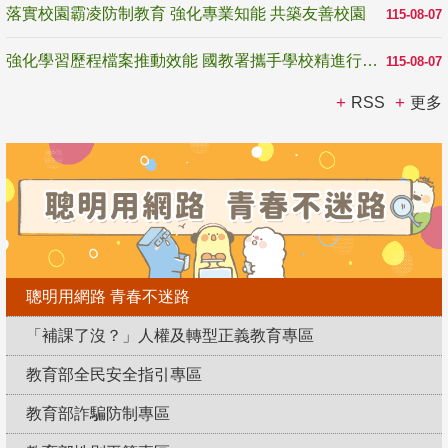
落實校園霸凌防制教育 強化專業知能 共築友善校園
115-08-07
強化學習歷程檔案推動效能 國教署攜手學校精進行政與教學支持
115-08-07
RSS
更多
聰明用網路 青春不迷路
「補課了沒？」人權及轉型正義教育專區
教育部全民安全指引專區
教育部詐騙防制專區