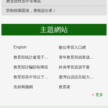
教育部性別平等專區
防制校園霸凌，勇敢說出來！
主題網站
English
數位學習入口網
教育部統計處電子書櫃
青年教育與就業儲蓄帳戶
教育部詐騙防制專區
終身學習資源平臺
教育部高中等以下學校及幼兒園教師資格檢定考試
臺灣台語語言能力認證網站
良師興國網
教育家
更多