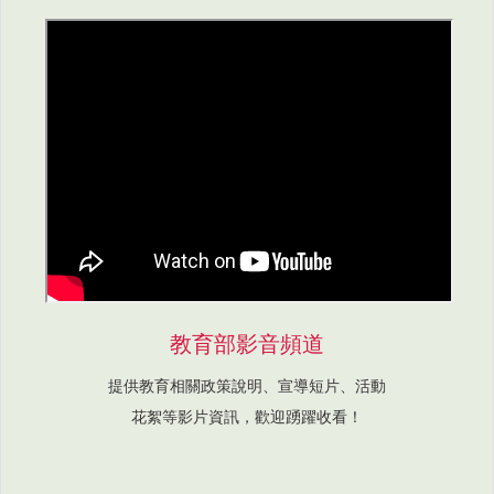
教育部影音頻道
提供教育相關政策說明、宣導短片、活動
花絮等影片資訊，歡迎踴躍收看！