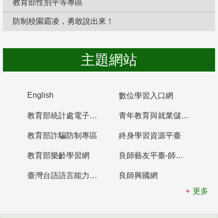
教育部性別平等專區
防制校園霸凌，勇敢說出來！
主題網站
English
數位學習入口網
教育部統計處電子書櫃
青年教育與就業儲蓄帳戶
教育部詐騙防制專區
終身學習資源平臺
教育部樂齡學習網
良師藝友平臺-師資培育整合平臺
臺灣台語語言能力認證網站
良師興國網
更多