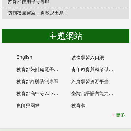
教育部性別平等專區
防制校園霸凌，勇敢說出來！
主題網站
English
數位學習入口網
教育部統計處電子書櫃
青年教育與就業儲蓄帳戶
教育部詐騙防制專區
終身學習資源平臺
教育部高中等以下學校及幼兒園教師資格檢定考試
臺灣台語語言能力認證網站
良師興國網
教育家
更多