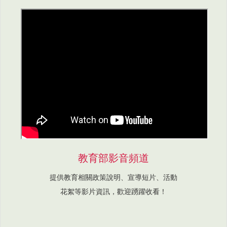
教育部影音頻道
提供教育相關政策說明、宣導短片、活動
花絮等影片資訊，歡迎踴躍收看！