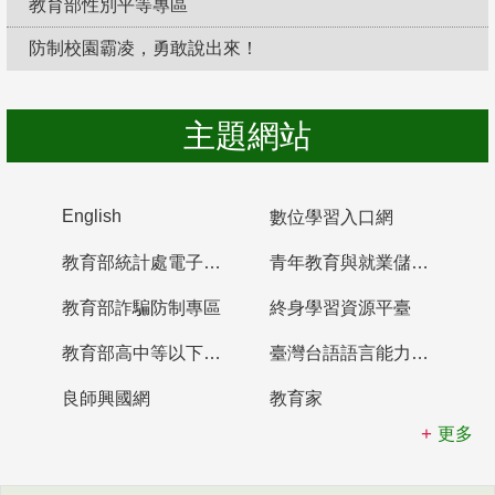
教育部性別平等專區
防制校園霸凌，勇敢說出來！
主題網站
English
數位學習入口網
教育部統計處電子書櫃
青年教育與就業儲蓄帳戶
教育部詐騙防制專區
終身學習資源平臺
教育部高中等以下學校及幼兒園教師資格檢定考試
臺灣台語語言能力認證網站
良師興國網
教育家
更多