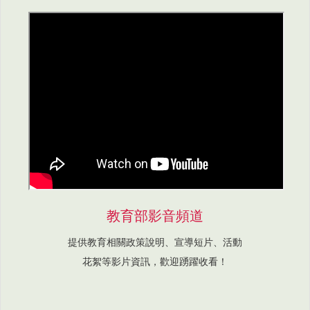
教育部影音頻道
提供教育相關政策說明、宣導短片、活動
花絮等影片資訊，歡迎踴躍收看！