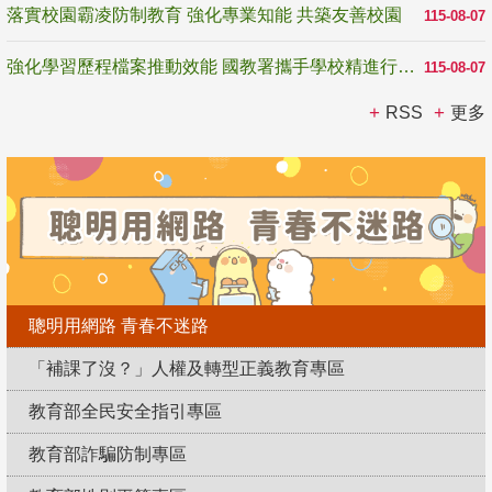
落實校園霸凌防制教育 強化專業知能 共築友善校園
115-08-07
強化學習歷程檔案推動效能 國教署攜手學校精進行政與教學支持
115-08-07
RSS
更多
聰明用網路 青春不迷路
「補課了沒？」人權及轉型正義教育專區
教育部全民安全指引專區
教育部詐騙防制專區