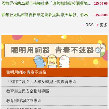
國教署補助22縣市積極推動「改善無障礙校園環境計畫」 打造友善、安全、無礙學習空間
115-08-09
青年壯遊點精選夏夜限定避暑提案 漫天蝠影、竹林尋蛙、茶香夜觀 邀青年暮色出發
115-08-08
RSS
更多
聰明用網路 青春不迷路
「補課了沒？」人權及轉型正義教育專區
教育部全民安全指引專區
教育部詐騙防制專區