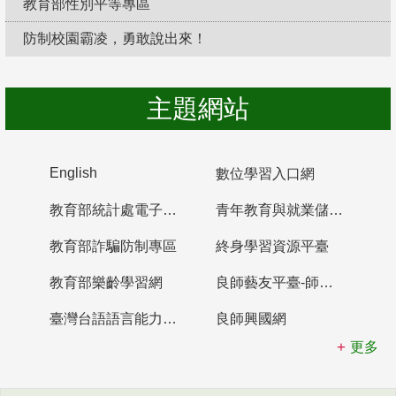
教育部性別平等專區
防制校園霸凌，勇敢說出來！
主題網站
English
數位學習入口網
教育部統計處電子書櫃
青年教育與就業儲蓄帳戶
教育部詐騙防制專區
終身學習資源平臺
教育部樂齡學習網
良師藝友平臺-師資培育整合平臺
臺灣台語語言能力認證網站
良師興國網
更多