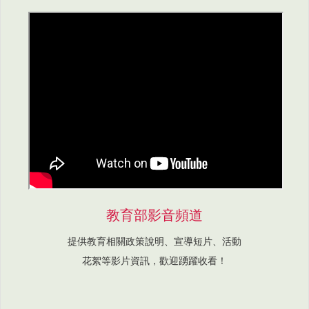
教育部影音頻道
提供教育相關政策說明、宣導短片、活動
花絮等影片資訊，歡迎踴躍收看！