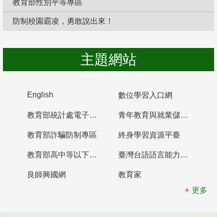
教育部性別平等專區
防制校園霸凌，勇敢說出來！
主題網站
English
數位學習入口網
教育部統計處電子書櫃
青年教育與就業儲蓄帳戶
教育部詐騙防制專區
終身學習資源平臺
教育部高中等以下學校及幼兒園教師資格檢定考試
臺灣台語語言能力認證網站
良師興國網
教育家
更多