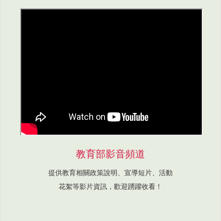
教育部影音頻道
提供教育相關政策說明、宣導短片、活動
花絮等影片資訊，歡迎踴躍收看！