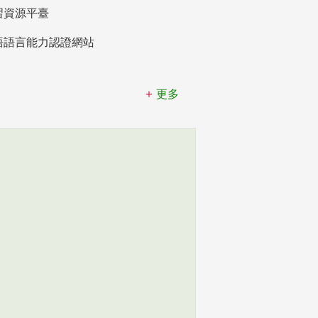
習資源平臺
語語言能力認證網站
更多