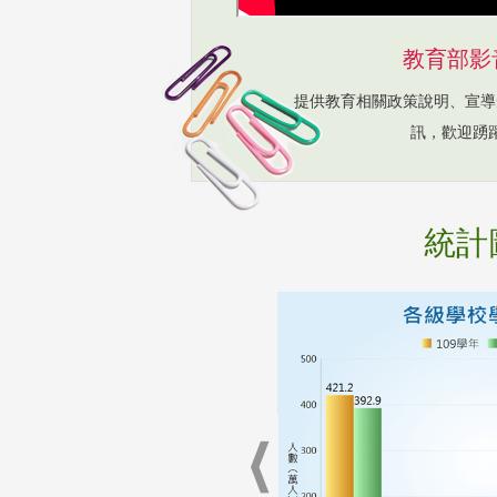
教育部影
提供教育相關政策說明、宣導
訊，歡迎踴
統計