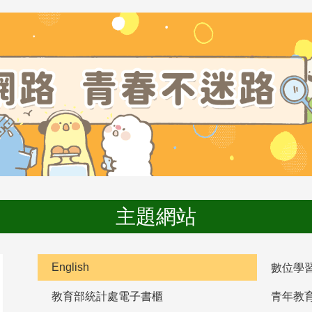
主題網站
English
數位學
教育部統計處電子書櫃
青年教