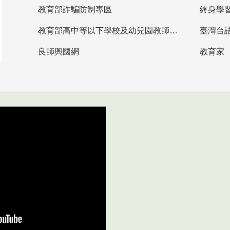
教育部詐騙防制專區
終身學
教育部高中等以下學校及幼兒園教師資格檢定考試
臺灣台
良師興國網
教育家