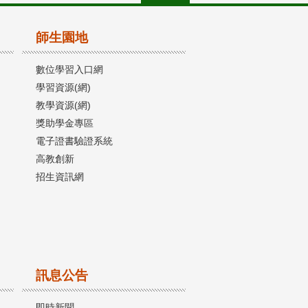
師生園地
數位學習入口網
學習資源(網)
教學資源(網)
獎助學金專區
電子證書驗證系統
高教創新
招生資訊網
訊息公告
即時新聞