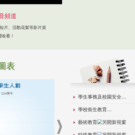
音頻道
短片、活動花絮等影片資
躍收看！
圖表
學生事務及校園安全
學校衛生教育
藝術教育
特殊教育