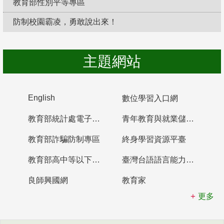
教育部性別平等專區
防制校園霸凌，勇敢說出來！
主題網站
English
數位學習入口網
教育部統計處電子書櫃
青年教育與就業儲蓄帳戶
教育部詐騙防制專區
終身學習資源平臺
教育部高中等以下學校及幼兒園教師資格檢定考試
臺灣台語語言能力認證網站
良師興國網
教育家
更多