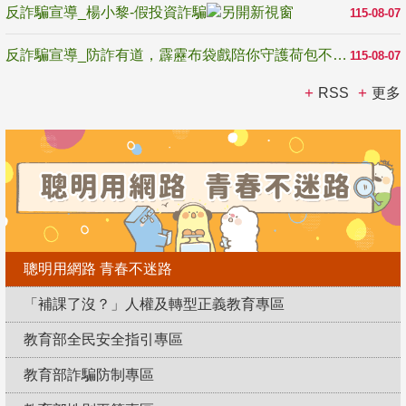
反詐騙宣導_楊小黎-假投資詐騙
115-08-07
反詐騙宣導_防詐有道，霹靂布袋戲陪你守護荷包不受騙
115-08-07
RSS
更多
聰明用網路 青春不迷路
「補課了沒？」人權及轉型正義教育專區
教育部全民安全指引專區
教育部詐騙防制專區