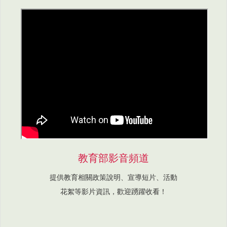
教育部影音頻道
提供教育相關政策說明、宣導短片、活動
花絮等影片資訊，歡迎踴躍收看！