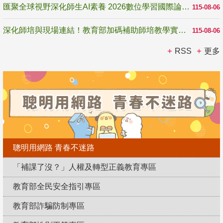
匯聚全球視野深化師生AI素養 2026數位學習國際論壇高雄登場
115-08-06
深化師培與現場連結！教育部加碼補助師培教學實踐研究 10月師培國際研討會交流教學實踐經驗
115-08-06
RSS
更多
聰明用網路 青春不迷路
「補課了沒？」人權及轉型正義教育專區
教育部全民安全指引專區
教育部詐騙防制專區