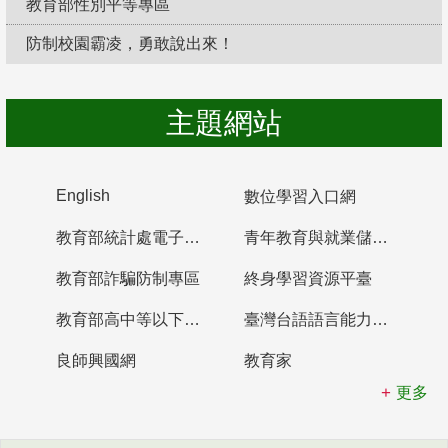
教育部性別平等專區
防制校園霸凌，勇敢說出來！
主題網站
English
數位學習入口網
教育部統計處電子書櫃
青年教育與就業儲蓄帳戶
教育部詐騙防制專區
終身學習資源平臺
教育部高中等以下學校及幼兒園教師資格檢定考試
臺灣台語語言能力認證網站
良師興國網
教育家
更多