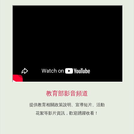
教育部影音頻道
提供教育相關政策說明、宣導短片、活動
花絮等影片資訊，歡迎踴躍收看！