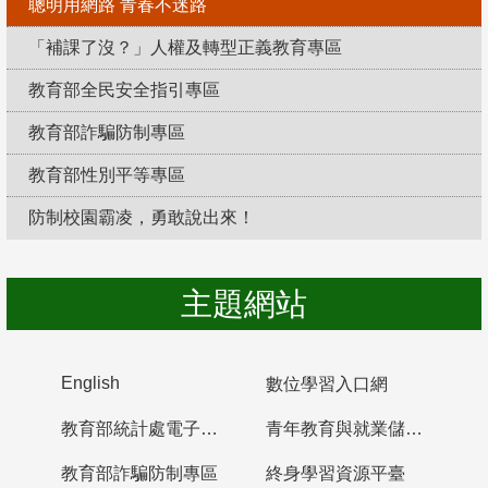
聰明用網路 青春不迷路
「補課了沒？」人權及轉型正義教育專區
教育部全民安全指引專區
教育部詐騙防制專區
教育部性別平等專區
防制校園霸凌，勇敢說出來！
主題網站
English
數位學習入口網
教育部統計處電子書櫃
青年教育與就業儲蓄帳戶
教育部詐騙防制專區
終身學習資源平臺