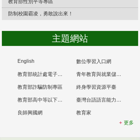
教育部性別平等專區
防制校園霸凌，勇敢說出來！
主題網站
English
數位學習入口網
教育部統計處電子書櫃
青年教育與就業儲蓄帳戶
教育部詐騙防制專區
終身學習資源平臺
教育部高中等以下學校及幼兒園教師資格檢定考試
臺灣台語語言能力認證網站
良師興國網
教育家
更多