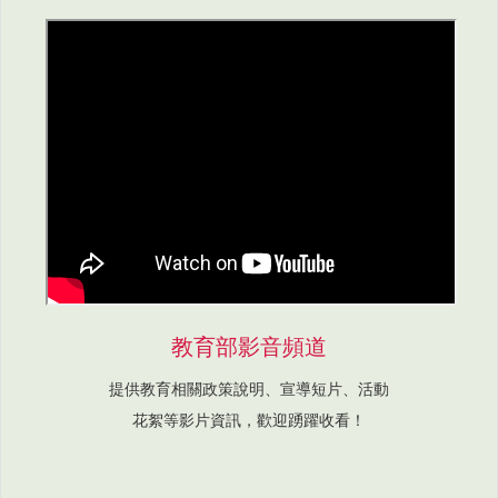
教育部影音頻道
提供教育相關政策說明、宣導短片、活動
花絮等影片資訊，歡迎踴躍收看！