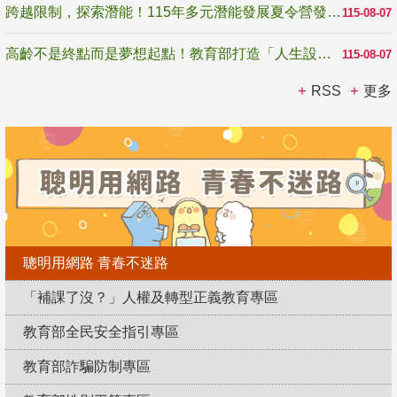
跨越限制，探索潛能！115年多元潛能發展夏令營發掘生命無限可能
115-08-07
高齡不是終點而是夢想起點！教育部打造「人生設計夢工場」 參展第3屆高齡健康產業博覽會
115-08-07
RSS
更多
聰明用網路 青春不迷路
「補課了沒？」人權及轉型正義教育專區
教育部全民安全指引專區
教育部詐騙防制專區