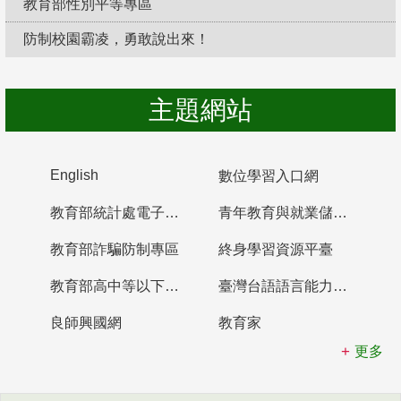
教育部性別平等專區
防制校園霸凌，勇敢說出來！
主題網站
English
數位學習入口網
教育部統計處電子書櫃
青年教育與就業儲蓄帳戶
教育部詐騙防制專區
終身學習資源平臺
教育部高中等以下學校及幼兒園教師資格檢定考試
臺灣台語語言能力認證網站
良師興國網
教育家
更多