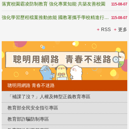
落實校園霸凌防制教育 強化專業知能 共築友善校園
115-08-07
強化學習歷程檔案推動效能 國教署攜手學校精進行政與教學支持
115-08-07
RSS
更多
聰明用網路 青春不迷路
「補課了沒？」人權及轉型正義教育專區
教育部全民安全指引專區
教育部詐騙防制專區