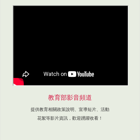
教育部影音頻道
提供教育相關政策說明、宣導短片、活動
花絮等影片資訊，歡迎踴躍收看！