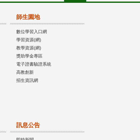
師生園地
數位學習入口網
學習資源(網)
教學資源(網)
獎助學金專區
電子證書驗證系統
高教創新
招生資訊網
訊息公告
即時新聞