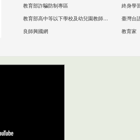
教育部詐騙防制專區
終身學
教育部高中等以下學校及幼兒園教師資格檢定考試
臺灣台
良師興國網
教育家