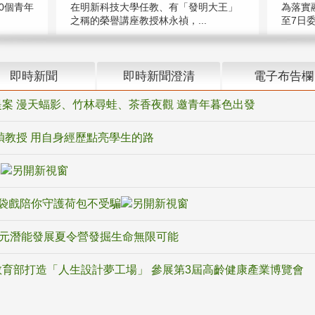
在明新科技大學任教、有「發明大王」
0個青年
為落實
之稱的榮譽講座教授林永禎，...
至7日委
即時新聞
即時新聞澄清
電子布告欄
案 漫天蝠影、竹林尋蛙、茶香夜觀 邀青年暮色出發
禎教授 用自身經歷點亮學生的路
騙
袋戲陪你守護荷包不受騙
多元潛能發展夏令營發掘生命無限可能
育部打造「人生設計夢工場」 參展第3屆高齡健康產業博覽會