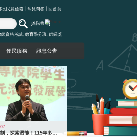
部長民意信箱
常見問答
回首頁
進階搜尋
教師資格考試
教育學分班
師鐸獎
便民服務
訊息公告
-07
跨越限制，探索潛能！115年多元潛