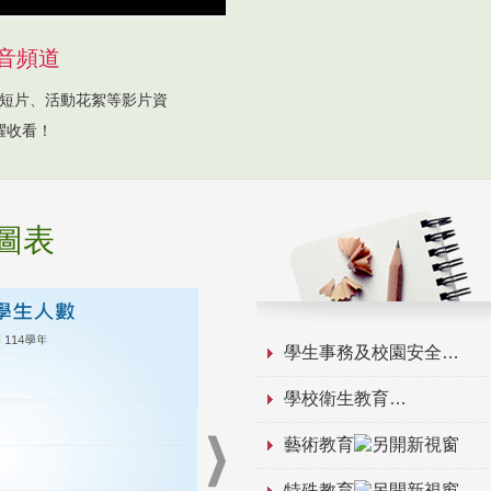
音頻道
短片、活動花絮等影片資
躍收看！
圖表
學生事務及校園安全
學校衛生教育
藝術教育
特殊教育