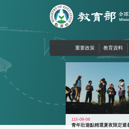
跳到主要內容區塊
重要政策
教育資料
:::
115-08-08