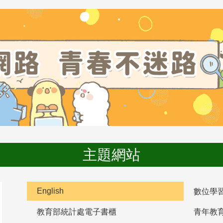
主題網站
English
數位學
教育部統計處電子書櫃
青年教