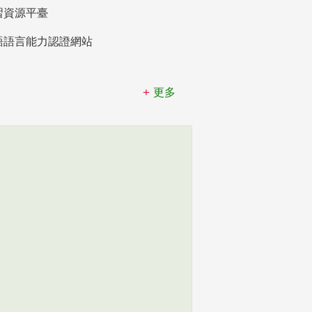
習資源平臺
語語言能力認證網站
更多