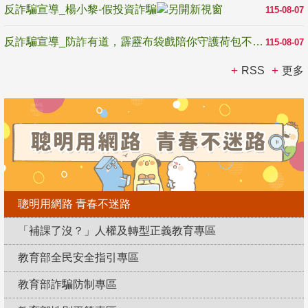
反詐騙宣導_楊小黎-假投資詐騙
115-08-07
反詐騙宣導_防詐有道，霹靂布袋戲陪你守護荷包不受騙
115-08-07
RSS
更多
聰明用網路 青春不迷路
「補課了沒？」人權及轉型正義教育專區
教育部全民安全指引專區
教育部詐騙防制專區