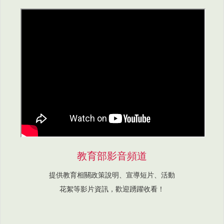
教育部影音頻道
提供教育相關政策說明、宣導短片、活動
花絮等影片資訊，歡迎踴躍收看！