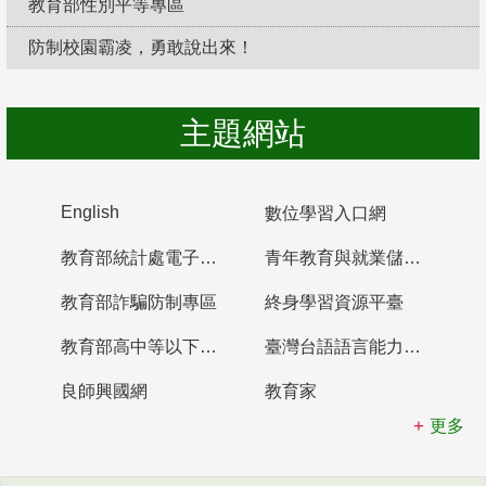
教育部性別平等專區
防制校園霸凌，勇敢說出來！
主題網站
English
數位學習入口網
教育部統計處電子書櫃
青年教育與就業儲蓄帳戶
教育部詐騙防制專區
終身學習資源平臺
教育部高中等以下學校及幼兒園教師資格檢定考試
臺灣台語語言能力認證網站
良師興國網
教育家
更多