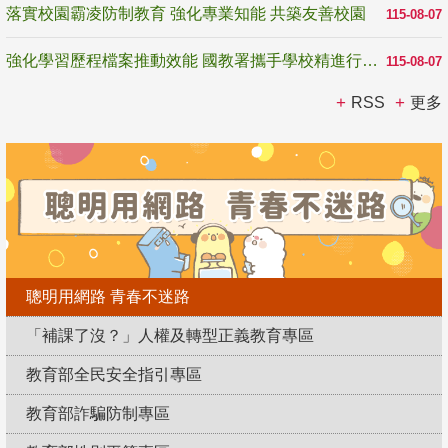
落實校園霸凌防制教育 強化專業知能 共築友善校園
115-08-07
強化學習歷程檔案推動效能 國教署攜手學校精進行政與教學支持
115-08-07
RSS
更多
聰明用網路 青春不迷路
「補課了沒？」人權及轉型正義教育專區
教育部全民安全指引專區
教育部詐騙防制專區