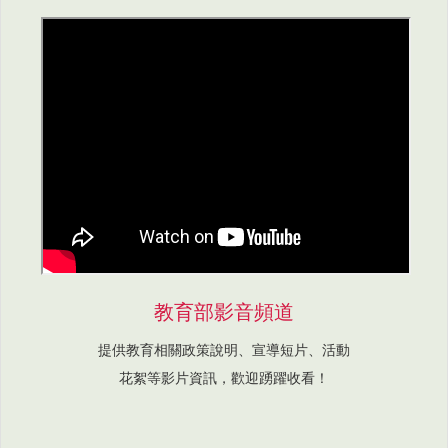
教育部影音頻道
提供教育相關政策說明、宣導短片、活動
花絮等影片資訊，歡迎踴躍收看！