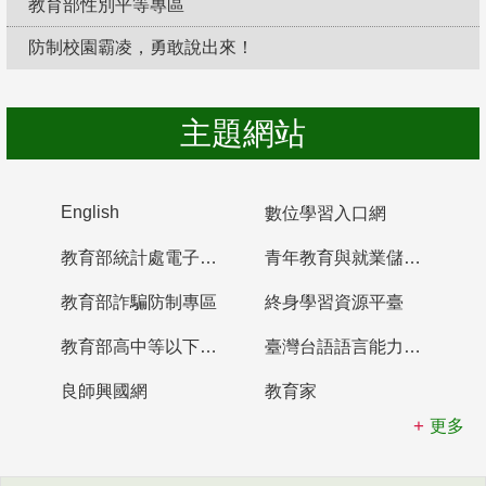
教育部性別平等專區
防制校園霸凌，勇敢說出來！
主題網站
English
數位學習入口網
教育部統計處電子書櫃
青年教育與就業儲蓄帳戶
教育部詐騙防制專區
終身學習資源平臺
教育部高中等以下學校及幼兒園教師資格檢定考試
臺灣台語語言能力認證網站
良師興國網
教育家
更多