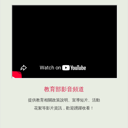
教育部影音頻道
提供教育相關政策說明、宣導短片、活動
花絮等影片資訊，歡迎踴躍收看！