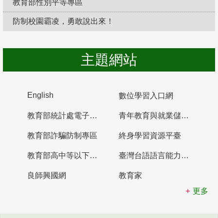
教育部性別平等專區
防制校園霸凌，勇敢說出來！
主題網站
English
數位學習入口網
教育部統計處電子書櫃
青年教育與就業儲蓄帳戶
教育部詐騙防制專區
終身學習資源平臺
教育部高中等以下學校及幼兒園教師資格檢定考試
臺灣台語語言能力認證網站
良師興國網
教育家
更多