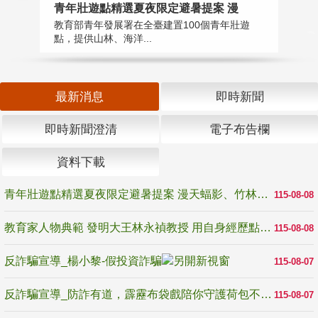
教
青年壯遊點精選夏夜限定避暑提案 漫
在
教育部青年發展署在全臺建置100個青年壯遊
譽
點，提供山林、海洋...
最新消息
即時新聞
即時新聞澄清
電子布告欄
資料下載
青年壯遊點精選夏夜限定避暑提案 漫天蝠影、竹林尋蛙、茶香夜觀 邀青年暮色出發
115-08-08
教育家人物典範 發明大王林永禎教授 用自身經歷點亮學生的路
115-08-08
反詐騙宣導_楊小黎-假投資詐騙
115-08-07
反詐騙宣導_防詐有道，霹靂布袋戲陪你守護荷包不受騙
115-08-07