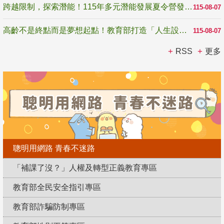
跨越限制，探索潛能！115年多元潛能發展夏令營發掘生命無限可能
115-08-07
高齡不是終點而是夢想起點！教育部打造「人生設計夢工場」 參展第3屆高齡健康產業博覽會
115-08-07
RSS
更多
聰明用網路 青春不迷路
「補課了沒？」人權及轉型正義教育專區
教育部全民安全指引專區
教育部詐騙防制專區