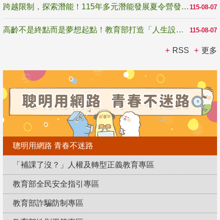
跨越限制，探索潛能！115年多元潛能發展夏令營發掘生命無限可能
115-08-07
高齡不是終點而是夢想起點！教育部打造「人生設計夢工場」 參展第3屆高齡健康產業博覽會
115-08-07
RSS
更多
聰明用網路 青春不迷路
「補課了沒？」人權及轉型正義教育專區
教育部全民安全指引專區
教育部詐騙防制專區