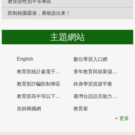
教育部性別平等專區
防制校園霸凌，勇敢說出來！
主題網站
English
數位學習入口網
教育部統計處電子書櫃
青年教育與就業儲蓄帳戶
教育部詐騙防制專區
終身學習資源平臺
教育部高中等以下學校及幼兒園教師資格檢定考試
臺灣台語語言能力認證網站
良師興國網
教育家
更多